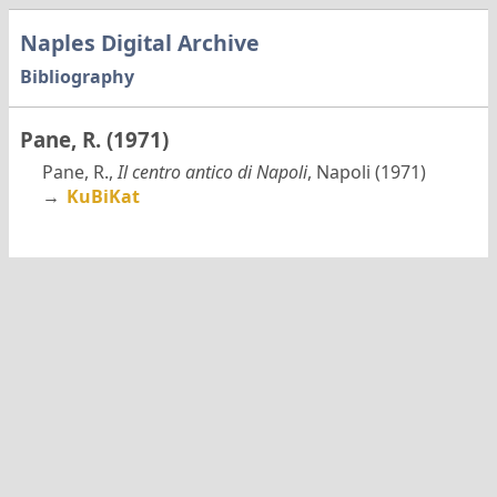
Naples Digital Archive
Bibliography
Pane, R. (1971)
Pane, R.,
Il centro antico di Napoli
, Napoli (1971)
→
KuBiKat