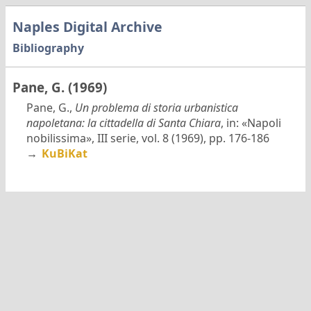
Naples Digital Archive
Bibliography
Pane, G. (1969)
Pane, G.,
Un problema di storia urbanistica
napoletana: la cittadella di Santa Chiara
, in: «Napoli
nobilissima», III serie, vol. 8 (1969), pp. 176-186
→
KuBiKat