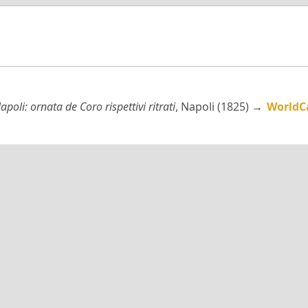
apoli: ornata de Coro rispettivi ritrati
, Napoli (1825) →
WorldC