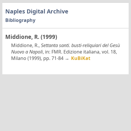
Naples Digital Archive
Bibliography
Middione, R. (1999)
Middione, R.,
Settanta santi. busti-reliquiari del Gesù
Nuovo a Napoli
, in: FMR. Edizione italiana, vol. 18,
Milano (1999), pp. 71-84 →
KuBiKat