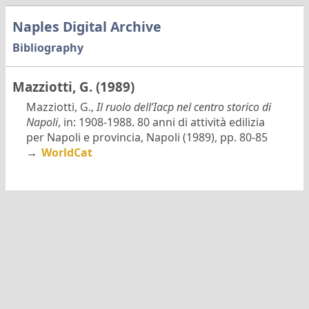
Naples Digital Archive
Bibliography
Mazziotti, G. (1989)
Mazziotti, G.,
Il ruolo dell’Iacp nel centro storico di
Napoli
, in: 1908-1988. 80 anni di attività edilizia
per Napoli e provincia, Napoli (1989), pp. 80-85
→
WorldCat