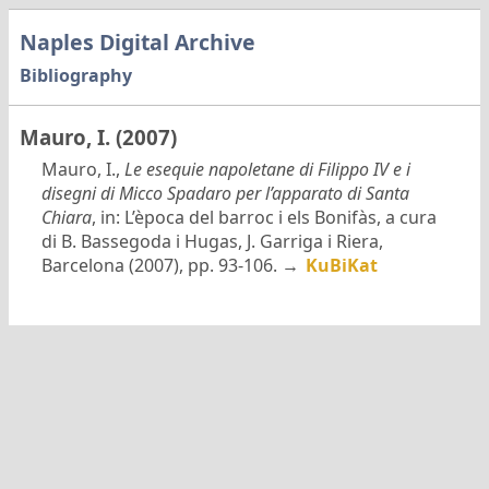
Naples Digital Archive
Bibliography
Mauro, I. (2007)
Mauro, I.,
Le esequie napoletane di Filippo IV e i
disegni di Micco Spadaro per l’apparato di Santa
Chiara
, in: L’època del barroc i els Bonifàs, a cura
di B. Bassegoda i Hugas, J. Garriga i Riera,
Barcelona (2007), pp. 93-106. →
KuBiKat