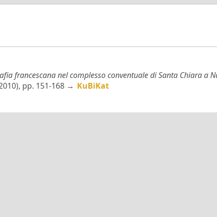
afia francescana nel complesso conventuale di Santa Chiara a Napo
3 (2010), pp. 151-168 →
KuBiKat