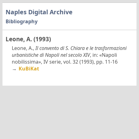
Naples Digital Archive
Bibliography
Leone, A. (1993)
Leone, A.,
Il convento di S. Chiara e le trasformazioni
urbanistiche di Napoli nel secolo XIV
, in: «Napoli
nobilissima», IV serie, vol. 32 (1993), pp. 11-16
→
KuBiKat