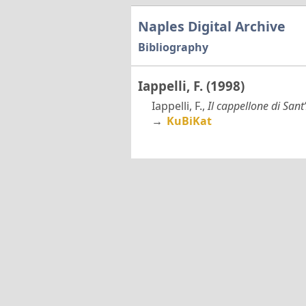
Naples Digital Archive
Bibliography
Iappelli, F. (1998)
Iappelli, F.,
Il cappellone di San
→
KuBiKat