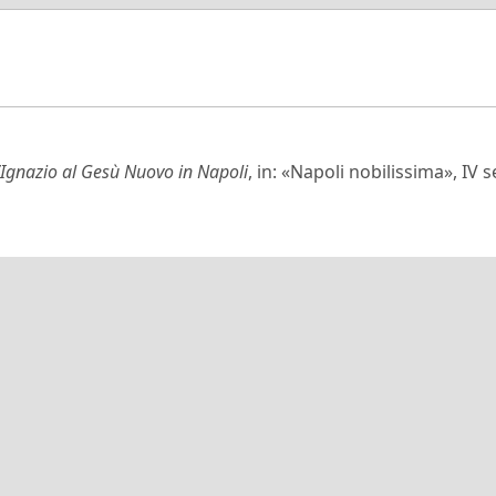
t’Ignazio al Gesù Nuovo in Napoli
, in: «Napoli nobilissima», IV s