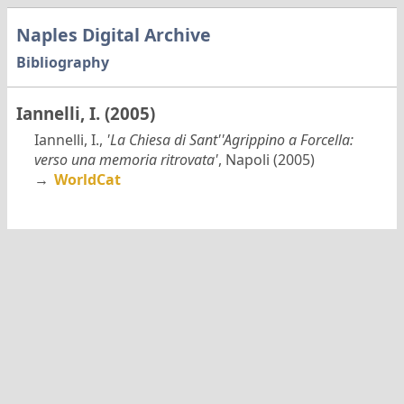
Naples Digital Archive
Bibliography
Iannelli, I. (2005)
Iannelli, I.,
'La Chiesa di Sant''Agrippino a Forcella:
verso una memoria ritrovata'
, Napoli (2005)
→
WorldCat