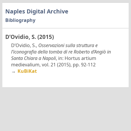
Naples Digital Archive
Bibliography
D’Ovidio, S. (2015)
D’Ovidio, S.,
Osservazioni sulla struttura e
l’iconografia della tomba di re Roberto d’Angiò in
Santa Chiara a Napoli
, in: Hortus artium
medievalium, vol. 21 (2015), pp. 92-112
→
KuBiKat