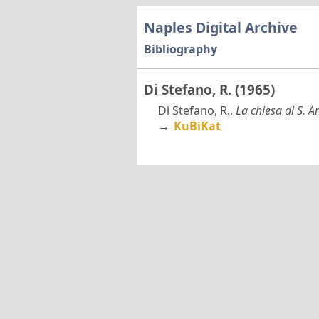
Naples Digital Archive
Bibliography
Di Stefano, R. (1965)
Di Stefano, R.,
La chiesa di S. A
→
KuBiKat