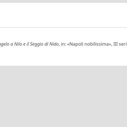
ngelo a Nilo e il Seggio di Nido
, in: «Napoli nobilissima», III ser