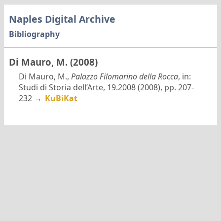
Naples Digital Archive
Bibliography
Di Mauro, M. (2008)
Di Mauro, M.,
Palazzo Filomarino della Rocca
, in:
Studi di Storia dell’Arte, 19.2008 (2008), pp. 207-
232 →
KuBiKat