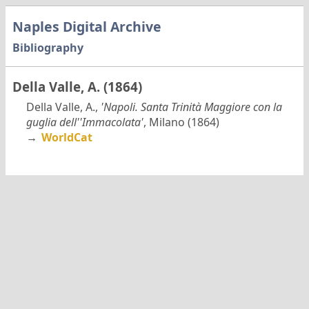
Naples Digital Archive
Bibliography
Della Valle, A. (1864)
Della Valle, A.,
'Napoli. Santa Trinità Maggiore con la
guglia dell''Immacolata'
, Milano (1864)
→
WorldCat