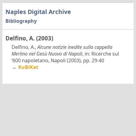
Naples Digital Archive
Bibliography
Delfino, A. (2003)
Delfino, A.,
Alcune notizie inedite sulla cappella
Merlino nel Gesù Nuovo di Napoli
, in: Ricerche sul
’600 napoletano, Napoli (2003), pp. 29-40
→
KuBiKat