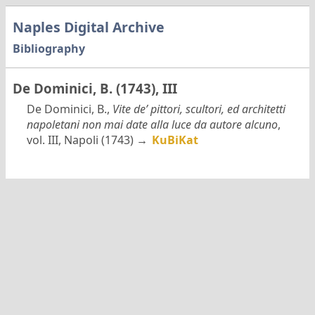
Naples Digital Archive
Bibliography
De Dominici, B. (1743), III
De Dominici, B.,
Vite de’ pittori, scultori, ed architetti
napoletani non mai date alla luce da autore alcuno
,
vol. III, Napoli (1743) →
KuBiKat