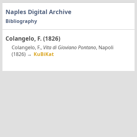
Naples Digital Archive
Bibliography
Colangelo, F. (1826)
Colangelo, F.,
Vita di Gioviano Pontano
, Napoli
(1826) →
KuBiKat