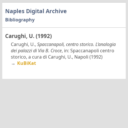
Naples Digital Archive
Bibliography
Carughi, U. (1992)
Carughi, U.,
Spaccanapoli, centro storico. L’analogia
dei palazzi di Via B. Croce
, in: Spaccanapoli centro
storico, a cura di Carughi, U., Napoli (1992)
→
KuBiKat