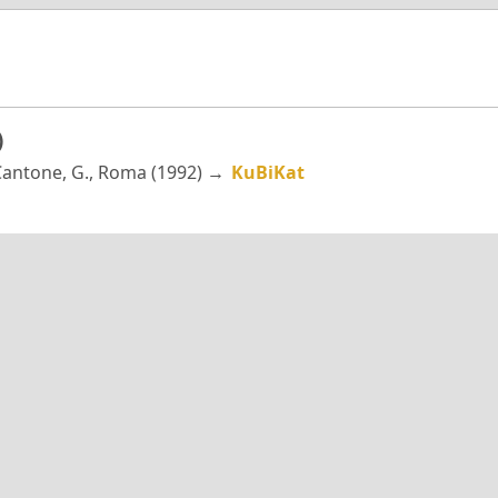
)
 Cantone, G., Roma (1992) →
KuBiKat