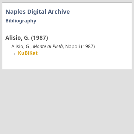
Naples Digital Archive
Bibliography
Alisio, G. (1987)
Alisio, G.,
Monte di Pietà
, Napoli (1987)
→
KuBiKat